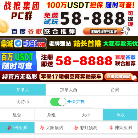
加拿大
加拿大西
台湾
比特币
开/关(广告)
组合
杀组
大小
单双
荐
99预测
荐
太阳预测
荐
彩虹预测
荐
神策预测