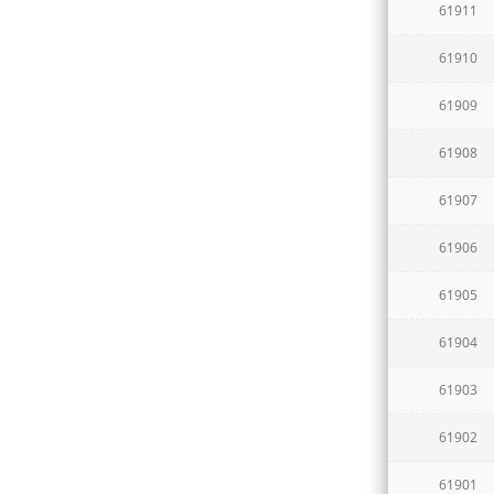
61911
61910
61909
61908
61907
61906
61905
61904
61903
61902
61901