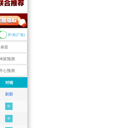
开/关(广告)
单双
神策预测
开心预测
对错
刷新
中
中