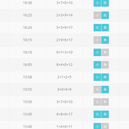
16:30
3+7+0=10
小
双
16:25
2+3+9=14
小
双
16:20
5+3+9=17
大
单
16:15
2+9+6=17
小
单
16:10
0+7+3=10
小
单
16:05
8+4+0=12
小
单
15:58
2+1+2=5
小
单
15:55
3+0+6=9
大
单
15:50
3+7+0=10
大
单
15:45
9+8+0=17
大
单
15:40
1+4+6=11
小
双