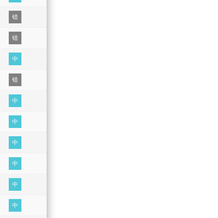
错
错
中
错
中
中
中
中
中
中