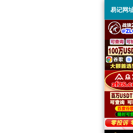
易记网址：