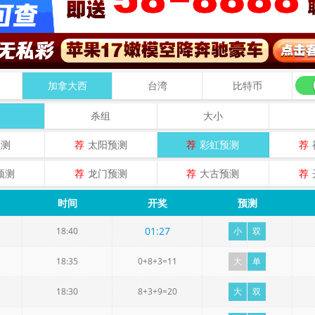
加拿大西
台湾
比特币
杀组
大小
预测
荐
太阳预测
荐
彩虹预测
荐
预测
荐
龙门预测
荐
大古预测
荐
时间
开奖
预测
01
:
26
18:40
小
双
18:35
0+8+3=11
大
单
18:30
8+3+9=20
大
双