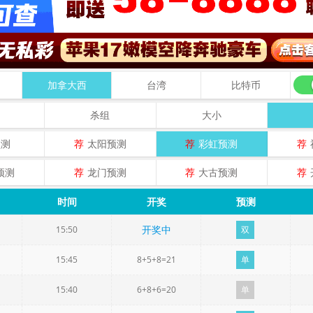
加拿大西
台湾
比特币
杀组
大小
预测
荐
太阳预测
荐
彩虹预测
荐
预测
荐
龙门预测
荐
大古预测
荐
时间
开奖
预测
开奖中
15:50
双
15:45
8+5+8=21
单
15:40
6+8+6=20
单