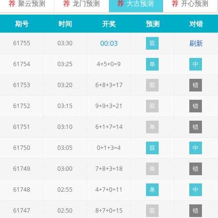
荐
聚云预测
荐
龙门预测
荐
大古预测
荐
开心预测
期号
时间
开奖
预测
对错
00
:
03
刷新
61755
03:30
双
61754
03:25
4+5+0=9
单
中
61753
03:20
6+8+3=17
双
错
61752
03:15
9+9+3=21
双
错
61751
03:10
6+1+7=14
单
错
61750
03:05
0+1+3=4
双
中
61749
03:00
7+8+3=18
单
错
61748
02:55
4+7+0=11
单
中
61747
02:50
8+7+0=15
双
错