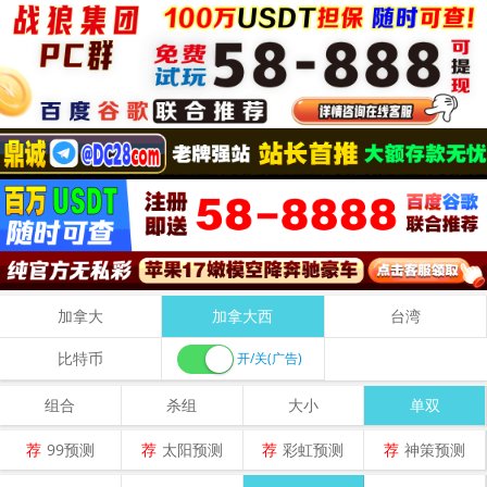
加拿大
加拿大西
台湾
比特币
开/关(广告)
组合
杀组
大小
单双
荐
99预测
荐
太阳预测
荐
彩虹预测
荐
神策预测